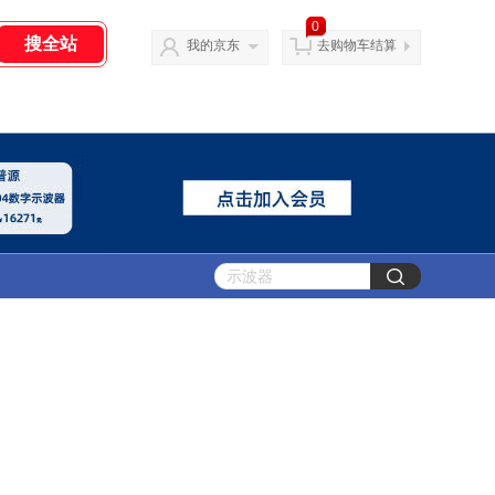
0
我的京东
去购物车结算