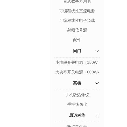
台式数字万用表
可编程线性直流电源
可编程线性电子负载
射频信号源
配件
同门
小功率开关电源（150W-
300W）
大功率开关电源（600W-
1200W）
高德
手机版热像仪
手持热像仪
思迈科华